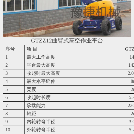
GTZZ12
曲臂式高空作业平台
序号
项 目
GTZ
1
最大工作高度
1
2
平台最大高度
14
3
收起时最大高度
2.
4
最大水平延伸
8
5
宽度
2
6
收起时长度
5.
7
承载能力
22
8
轴距
2
9
内轮转弯半径
3.
10
外轮转弯半径
5.