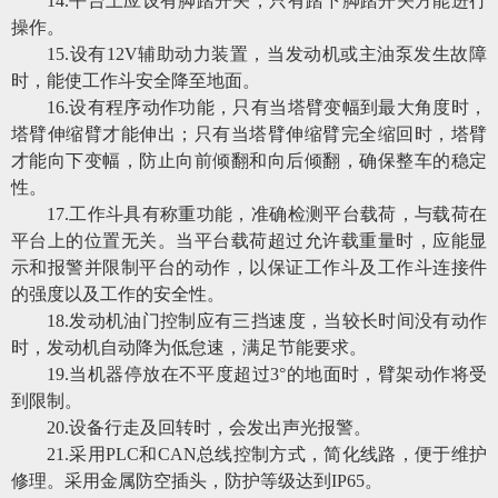
14.平台上应设有脚踏开关，只有踏下脚踏开关方能进行
操作。
15.设有12V辅助动力装置，当发动机或主油泵发生故障
时，能使工作斗安全降至地面。
16.设有程序动作功能，只有当塔臂变幅到最大角度时，
塔臂伸缩臂才能伸出；只有当塔臂伸缩臂完全缩回时，塔臂
才能向下变幅，防止向前倾翻和向后倾翻，确保整车的稳定
性。
17.工作斗具有称重功能，准确检测平台载荷，与载荷在
平台上的位置无关。当平台载荷超过允许载重量时，应能显
示和报警并限制平台的动作，以保证工作斗及工作斗连接件
的强度以及工作的安全性。
18.发动机油门控制应有三挡速度，当较长时间没有动作
时，发动机自动降为低怠速，满足节能要求。
19.当机器停放在不平度超过3°的地面时，臂架动作将受
到限制。
20.设备行走及回转时，会发出声光报警。
21.采用PLC和CAN总线控制方式，简化线路，便于维护
修理。采用金属防空插头，防护等级达到IP65。