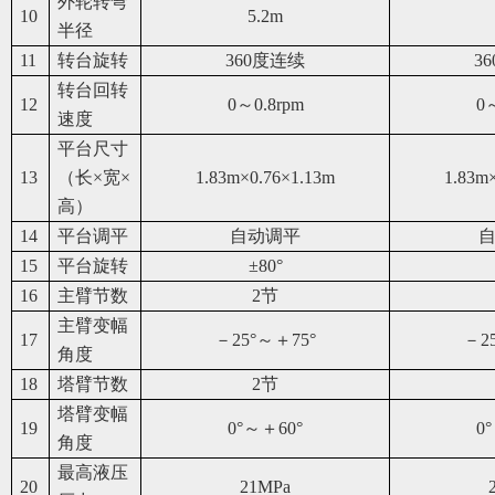
外轮转弯
10
5.2m
半径
11
转台旋转
360
度连续
36
转台回转
12
0
～0.8rpm
0
～
速度
平台尺寸
13
（长×宽×
1.83m
×0.76×1.13m
1.83m
高）
14
平台调平
自动调平
15
平台旋转
±80°
16
主臂节数
2
节
主臂变幅
17
－25°～＋75°
－2
角度
18
塔臂节数
2
节
塔臂变幅
19
0
°～＋60°
0
角度
最高液压
20
21MPa