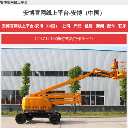
安博官网线上平台
安博官网线上平台-安博（中国）
安博官网线上平台-安博（中国）
公司
产品
租赁
新闻
配件
联系
GTZZ14 16Z曲臂式高空作业平台