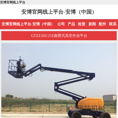
安博官网线上平台
安博官网线上平台-安博（中国）
安博官网线上平台-安博（中国）
公司
产品
租赁
新闻
配件
联系
GTZZ20Z/25Z曲臂式高空作业平台