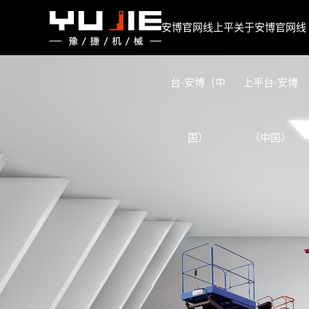
安博官网线上平台
安博官网线上平
关于安博官网线
台-安博（中
上平台-安博
国）
（中国）