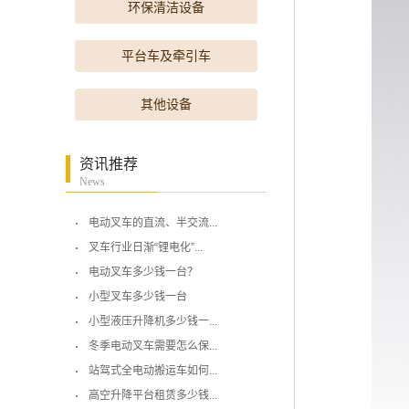
环保清洁设备
平台车及牵引车
其他设备
资讯推荐
News
电动叉车的直流、半交流...
叉车行业日渐“锂电化”...
电动叉车多少钱一台？
小型叉车多少钱一台
小型液压升降机多少钱一...
冬季电动叉车需要怎么保...
站驾式全电动搬运车如何...
高空升降平台租赁多少钱...