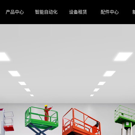
产品中心
智能自动化
设备租赁
配件中心