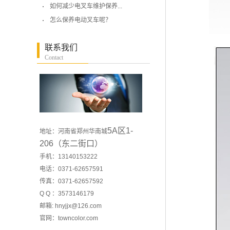
如何减少电叉车维护保养...
怎么保养电动叉车呢？
联系我们
Contact
5A区1-
地址：河南省郑州华南城
206（东二街口）
手机：13140153222
电话：0371-62657591
传真：0371-62657592
Q Q ：3573146179
邮箱: hnyjjx@126.com
官网：
towncolor.com