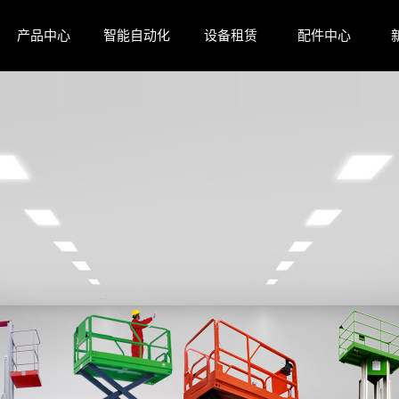
产品中心
智能自动化
设备租赁
配件中心