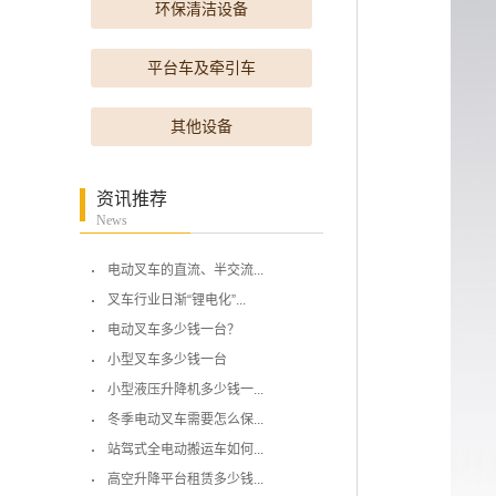
环保清洁设备
平台车及牵引车
其他设备
资讯推荐
News
电动叉车的直流、半交流...
叉车行业日渐“锂电化”...
电动叉车多少钱一台？
小型叉车多少钱一台
小型液压升降机多少钱一...
冬季电动叉车需要怎么保...
站驾式全电动搬运车如何...
高空升降平台租赁多少钱...