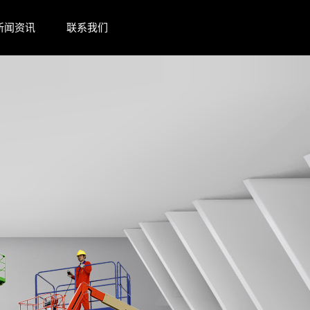
新闻资讯
联系我们