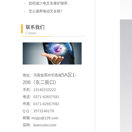
如何减少电叉车维护保养...
怎么保养电动叉车呢？
联系我们
Contact
5A区1-
地址：河南省郑州华南城
206（东二街口）
手机：13140153222
电话：0371-62657591
传真：0371-62657592
Q Q ：3573146179
邮箱: hnyjjx@126.com
官网：
towncolor.com