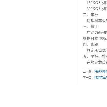
150KG系
300KG系
二
、
车板
：
对塑料车板
三
、
扶手
：
启动力
6倍
根据日本
JIS
四
、
脚轮
：
额定承重
3
五
、
平板手推
在额定载重
上一篇：
特静音单层
下一篇：
特静音单