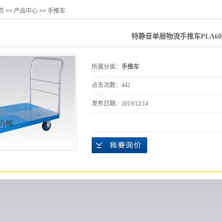
页
>>
产品中心
>>
手推车
特静音单层物流手推车PLA60
所属分类：
手推车
点击次数：
442
发布日期：
2019/12/14