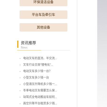
环保清洁设备
平台车及牵引车
其他设备
资讯推荐
News
电动叉车的直流、半交流...
叉车行业日渐“锂电化”...
电动叉车多少钱一台？
小型叉车多少钱一台
小型液压升降机多少钱一...
冬季电动叉车需要怎么保...
站驾式全电动搬运车如何...
高空升降平台租赁多少钱...