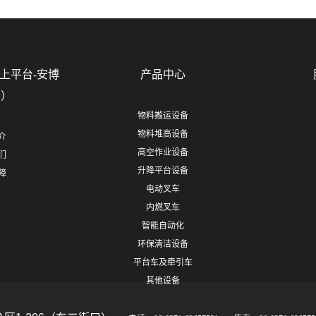
上平台-安博
产品中心
国）
物料搬运设备
物料堆高设备
介
高空作业设备
们
升降平台设备
障
电动叉车
内燃叉车
智能自动化
环保清洁设备
平台车及牵引车
其他设备