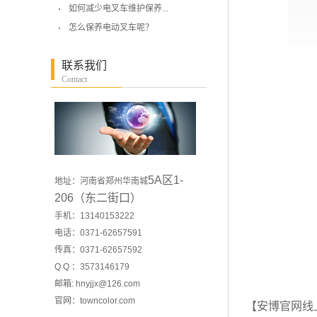
如何减少电叉车维护保养...
怎么保养电动叉车呢？
联系我们
Contact
5A区1-
地址：河南省郑州华南城
206（东二街口）
手机：13140153222
电话：0371-62657591
传真：0371-62657592
Q Q ：3573146179
邮箱: hnyjjx@126.com
官网：
towncolor.com
【安博官网线