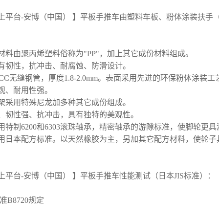
上平台-安博（中国） 】
平板手推车由塑料车板、粉体涂装扶手
材料由聚丙烯塑料俗称为
"PP"，加上其它成份材料组成。
有韧性，抗冲击、耐腐蚀、防滑设计。
PCC无缝钢管，厚度1.8-2.0mm。表面采用先进的环保粉体涂装工
观、耐用性强。
架采用特殊尼龙加
多
种其它成份组成。
、韧性强、抗冲击，具有独特的美观性。
用特制
6200和6303滚珠轴承，精密轴承的游隙标准，使脚轮
用日本配方标准。以天然橡胶为主，另加其它配方材料，使轮子
上平台-安博（中国） 】
平板手推车性能测试（日本
JIS标准）：
标准B8720规定