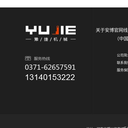
关于安博官网线
（中
公司简
联系我
服务保