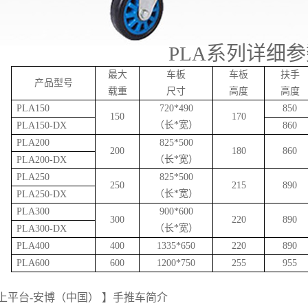
PLA系列详细
最大
车板
车板
扶手
产品型号
载重
尺寸
高度
高度
PLA150
720*490
850
150
170
（长*宽）
PLA150-DX
860
PLA200
825*500
200
180
860
（长*宽）
PLA200-DX
PLA250
825*500
250
215
890
（长*宽）
PLA250-DX
PLA300
900*600
300
220
890
（长*宽）
PLA300-DX
PLA400
400
1335*650
220
890
PLA600
600
1200*750
255
955
上平台-安博（中国） 】
手推车简介