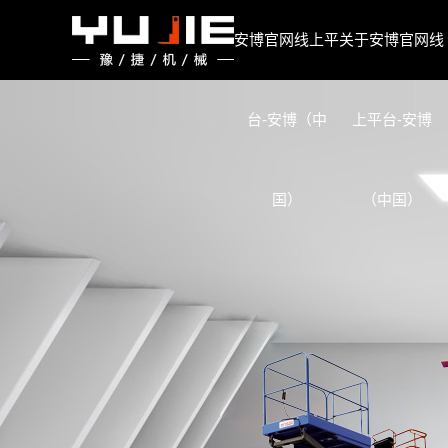
安博官网线上平台
安博官网线上平
关于安博官网线
台-安博（中
上平台-安博
国）
（中国）