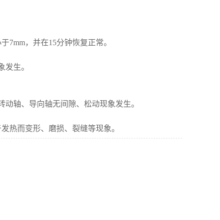
于7mm，并在15分钟恢复正常。
象发生。
，转动轴、导向轴无间隙、松动现象发生。
于发热而变形、磨损、裂缝等现象。