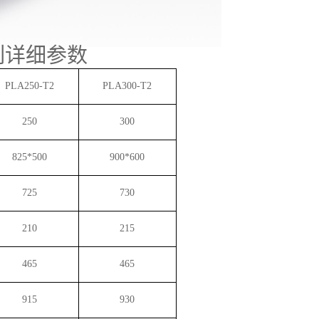
系列详细参数
PLA250-T2
PLA300-T2
250
300
825*500
900*600
725
730
210
215
465
465
915
930