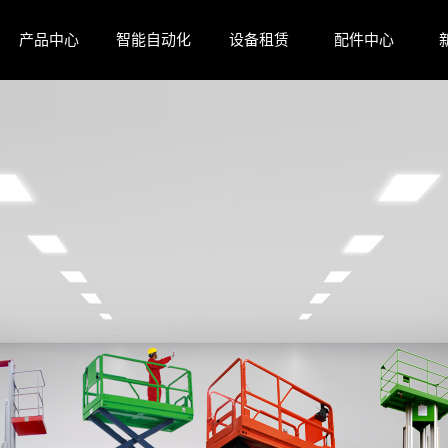
产品中心
智能自动化
设备租赁
配件中心