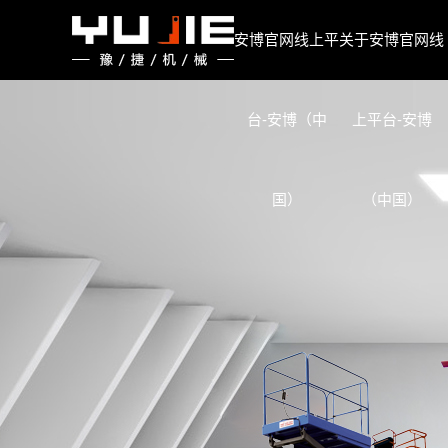
安博官网线上平台
安博官网线上平
关于安博官网线
台-安博（中
上平台-安博
国）
（中国）