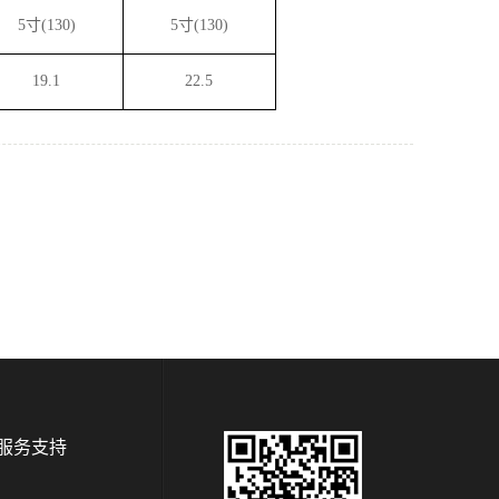
5寸(130)
5寸(130)
19.1
22.5
服务支持