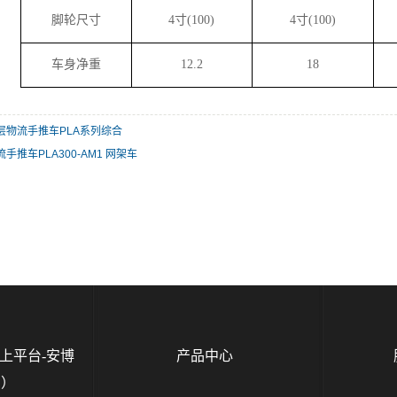
脚轮尺寸
4寸(100)
4寸(100)
车身净重
12.2
18
层物流手推车PLA系列综合
手推车PLA300-AM1 网架车
上平台-安博
产品中心
国）