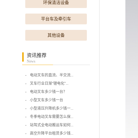
环保清洁设备
平台车及牵引车
其他设备
资讯推荐
News
电动叉车的直流、半交流...
叉车行业日渐“锂电化”...
电动叉车多少钱一台？
小型叉车多少钱一台
小型液压升降机多少钱一...
冬季电动叉车需要怎么保...
站驾式全电动搬运车如何...
高空升降平台租赁多少钱...