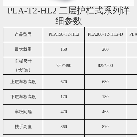
PLA-T2-HL2 二层护栏式系列详
细参数
产品型号
PLA150-T2-HL2
PLA200-T2-HL2-D
PLA
最大载重
150
200
车板尺寸
730*490
825*500
（长*宽）
上层车板高度
670
680
下层车板高度
170
180
车板间隔
470
465
扶手高度
860
870