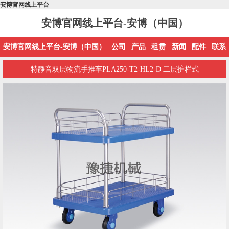
安博官网线上平台
安博官网线上平台-安博（中国）
安博官网线上平台-安博（中国）
公司
产品
租赁
新闻
配件
联系
特静音双层物流手推车PLA250-T2-HL2-D 二层护栏式