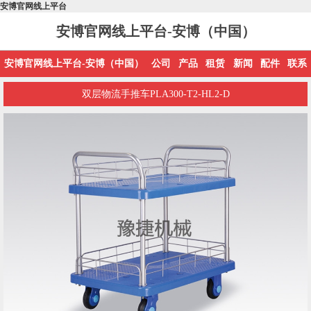
安博官网线上平台
安博官网线上平台-安博（中国）
安博官网线上平台-安博（中国）
公司
产品
租赁
新闻
配件
联系
双层物流手推车PLA300-T2-HL2-D