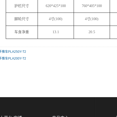
护栏尺寸
620*425*100
760*405*100
脚轮尺寸
4寸(100)
4寸(100)
车身净重
13.1
20.5
推车PLA250Y-T2
推车PLA200Y-T2