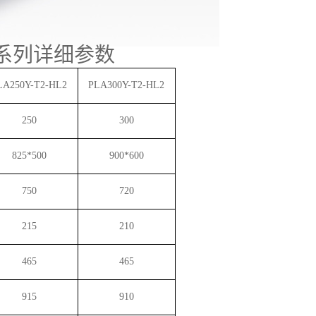
栏式系列详细参数
LA250Y-T2-HL2
PLA300Y-T2-HL2
250
300
825*500
900*600
750
720
215
210
465
465
915
910