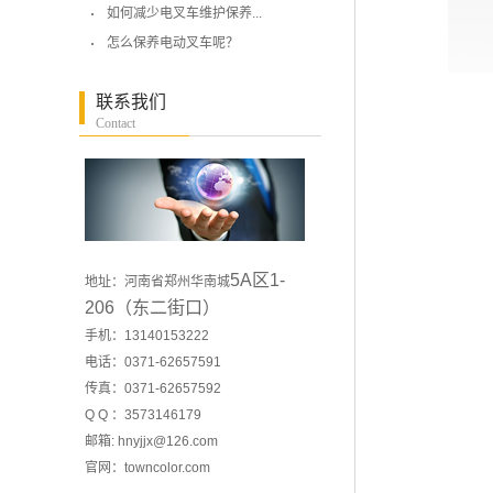
如何减少电叉车维护保养...
怎么保养电动叉车呢？
联系我们
Contact
5A区1-
地址：河南省郑州华南城
206（东二街口）
手机：13140153222
电话：0371-62657591
传真：0371-62657592
Q Q ：3573146179
邮箱: hnyjjx@126.com
官网：
towncolor.com