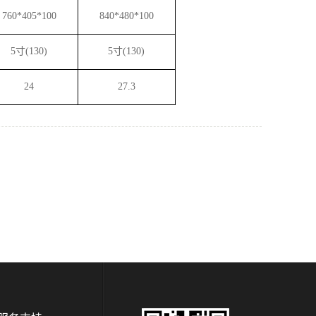
760*405*100
840*480*100
5寸(130)
5寸(130)
24
27.3