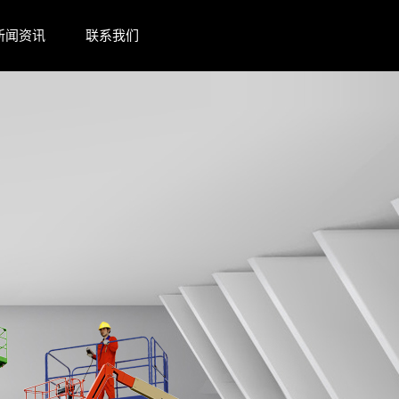
新闻资讯
联系我们