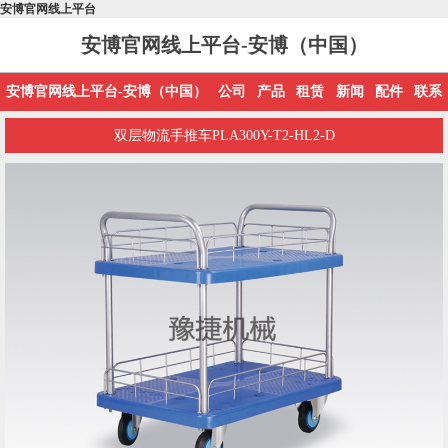
安博官网线上平台
安博官网线上平台-安博（中国）
安博官网线上平台-安博（中国）
公司
产品
租赁
新闻
配件
联系
双层物流手推车PLA300Y-T2-HL2-D