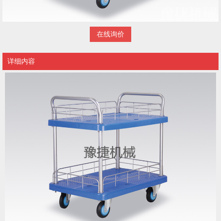
在线询价
详细内容