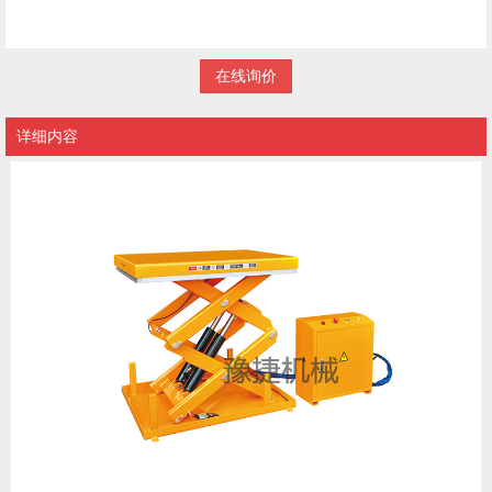
在线询价
详细内容