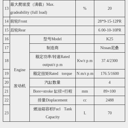
最大爬坡度（满载）Max.
13
%
20
gradeability (full load)
14
前轮Front
28*9-15-12PR
15
后轮Rear
6.00-10-10PR
16
型号Model
K25
17
制造商
Nissan尼桑
额定功率/转速Rated
18
Kw/r.p.m
37.4/2300
output/r.p.m
Engine
19
额定扭矩Rated torque
N.m/r.p.m
176.5/1600
20
汽缸数量
4
发动机
21
Bore×stroke 缸径×行程
mm
89×100
22
排量Displacement
cc
2488
燃油箱容积Fucl Tank
23
L
70
Capacity