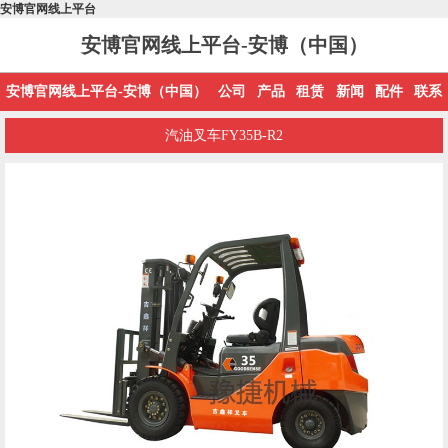
安博官网线上平台
安博官网线上平台-安博（中国）
安博官网线上平台-安博（中国）
公司
产品
租赁
新闻
配件
联系
汽油叉车FY35B-R2