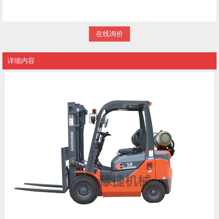
在线询价
详细内容