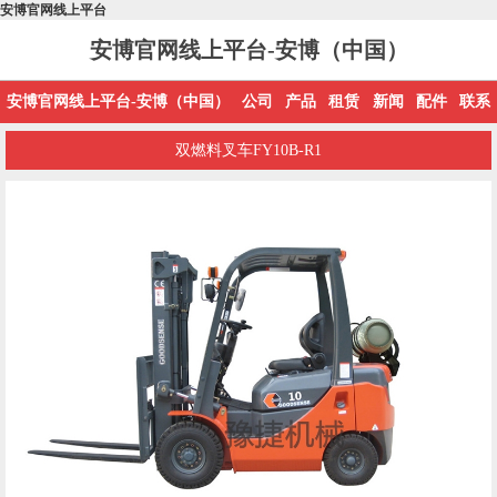
安博官网线上平台
安博官网线上平台-安博（中国）
安博官网线上平台-安博（中国）
公司
产品
租赁
新闻
配件
联系
双燃料叉车FY10B-R1