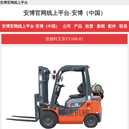
安博官网线上平台
安博官网线上平台-安博（中国）
安博官网线上平台-安博（中国）
公司
产品
租赁
新闻
配件
联系
双燃料叉车FY18B-R1