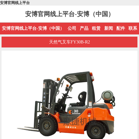
安博官网线上平台
安博官网线上平台-安博（中国）
安博官网线上平台-安博（中国）
公司
产品
租赁
新闻
配件
联系
天然气叉车FY30B-R2