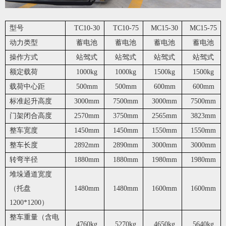
型号
TC10-30
TC10-75
MC15-30
MC15-75
动力类型
蓄电池
蓄电池
蓄电池
蓄电池
操作方式
站驾式
站驾式
站驾式
站驾式
额定载荷
1000kg
1000kg
1500kg
1500kg
载荷中心距
500mm
500mm
600mm
600mm
标准起升高度
3000mm
7500mm
3000mm
7500mm
门架闭合高度
2570mm
3750mm
2565mm
3823mm
整车宽度
1450mm
1450mm
1550mm
1550mm
整车长度
2892mm
2890mm
3000mm
3000mm
转弯半径
1880mm
1880mm
1980mm
1980mm
堆垛通道宽度
（托盘
1480mm
1480mm
1600mm
1600mm
1200*1200）
整车重量（含电
4760kg
5270kg
4650kg
5640kg