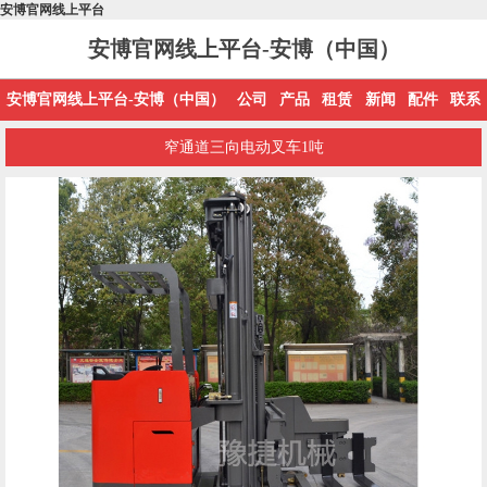
安博官网线上平台
安博官网线上平台-安博（中国）
安博官网线上平台-安博（中国）
公司
产品
租赁
新闻
配件
联系
窄通道三向电动叉车1吨