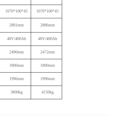
1070*100*45
1070*100*45
2881mm
2886mm
48V/400Ah
48V/400Ah
2490mm
2472mm
1800mm
1800mm
1996mm
1996mm
3800kg
4150kg