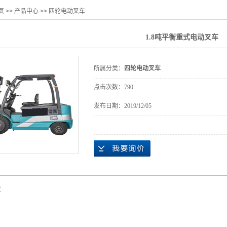
页
>>
产品中心
>>
四轮电动叉车
1.8吨平衡重式电动叉车
所属分类：
四轮电动叉车
点击次数：
790
发布日期：
2019/12/05
：