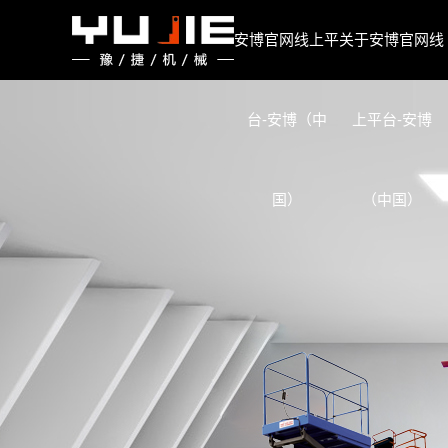
安博官网线上平台
安博官网线上平
关于安博官网线
台-安博（中
上平台-安博
国）
（中国）