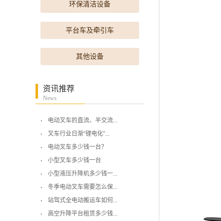
环保清洁设备
平台车及牵引车
其他设备
资讯推荐
News
电动叉车的直流、半交流...
叉车行业日渐“锂电化”...
电动叉车多少钱一台？
小型叉车多少钱一台
小型液压升降机多少钱一...
冬季电动叉车需要怎么保...
站驾式全电动搬运车如何...
高空升降平台租赁多少钱...