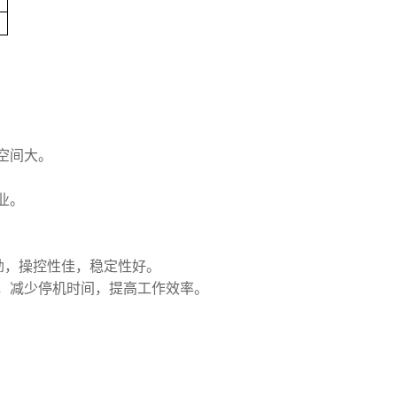
空间大。
业。
劲，操控性佳，稳定性好。
，减少停机时间，提高工作效率。