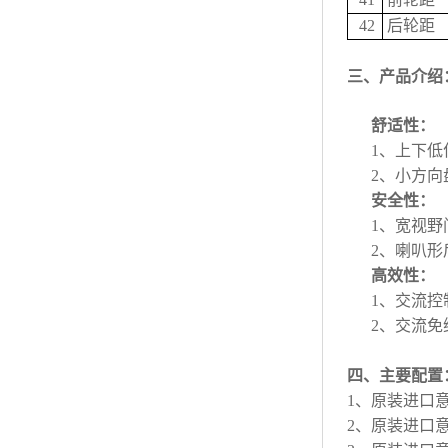
42
后轮距
三、产品介绍
舒适性：
1、上下
2、小方
安全性：
1、宽视
2、喇叭
高效性：
1、交流控
2、交流
四、主要配置
1、原装进口意
2、原装进口