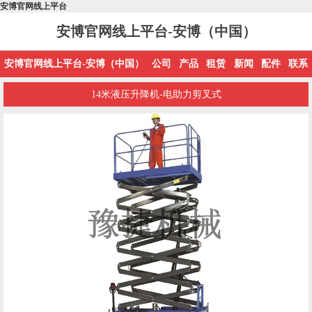
安博官网线上平台
安博官网线上平台-安博（中国）
安博官网线上平台-安博（中国）
公司
产品
租赁
新闻
配件
联系
14米液压升降机-电助力剪叉式