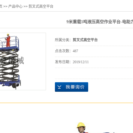
页
>>
产品中心
>>
剪叉式高空平台
9米重载1吨液压高空作业平台-电助
所属分类：
剪叉式高空平台
点击次数：
487
发布日期：
2019/12/11