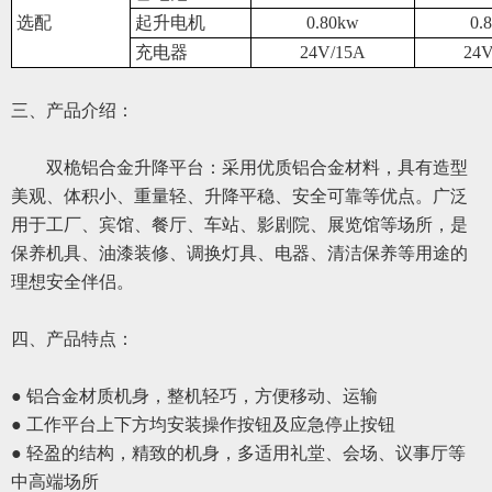
选配
起升电机
0.80kw
0.
充电器
24V/15A
24V
三、产品介绍：
双桅铝合金升降平台：采用优质铝合金材料，具有造型
美观、体积小、重量轻、升降平稳、安全可靠等优点。广泛
用于工厂、宾馆、餐厅、车站、影剧院、展览馆等场所，是
保养机具、油漆装修、调换灯具、电器、清洁保养等用途的
理想
安全伴侣。
四、
产品特点：
● 铝合金材质机身，整机轻巧，方便移动、运输
● 工作平台上下方均安装操作按钮及应急停止按钮
● 轻盈的结构，精致的机身，多适用礼堂、会场、议事厅等
中高端场所