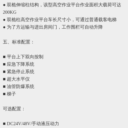
● 双桅伸缩柱结构，该型高空作业平台作业面积大载荷可达
200KG
● 双桅柱高空作业平台车长尺寸小，可通过普通载客电梯
●
为了方运输与进出房间门，工作围栏可自动升降
五、
标准配置
：
■ 平台上下双向按制
■ 应急下降系统
■ 紧急停
止
系统
■ 超大水平仪
■ 油管防爆系统
■ 梯子
可选配置
：
■ DC24V/48V/手动液压动力