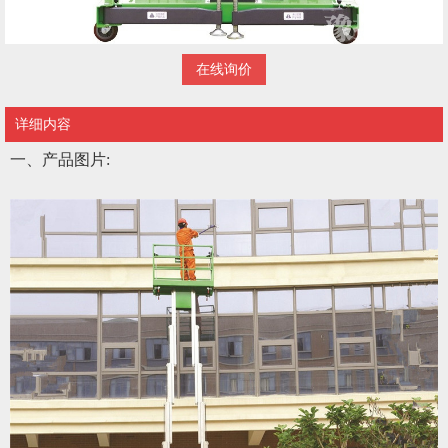
在线询价
详细内容
一、产品图片
: