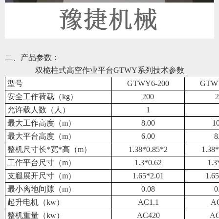
二、产品参数：
双桅柱式高空作业平台
GTWY系列
技术参数
型号
GTWY6-200
GTWY
安全工作荷载
（
kg
）
200
2
允许载人数
（人）
1
最大工作高度
（
m
）
8.00
1
最大平台高度
（
m
）
6.00
8
整机
尺寸
长
*宽*高
（m）
1.38*0.85*2
1.38
工作平台尺寸
（
m
）
1.3*0.62
1.3
支腿展开尺寸
（
m
）
1.65*2.01
1.6
最小离地间隙
（
m
）
0.08
0
起升电机
（
kw
）
AC1.1
AC
整机重量
（
kw
）
AC420
AC