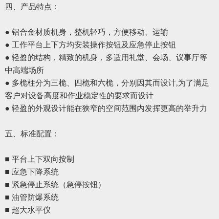
四、
产品特点：
● 铝合金材质机身，整机轻巧，方便移动、运输
● 工作平台上下方均安装操作按钮及应急停止按钮
● 轻盈的结构，精致的机身，多适用礼堂、会场、议事厅等
中高端场所
● 多桅柱分为三桅、四桅和六桅，分别因其而设计,为了满足
客户对设备高度和作业稳定性的要求而设计
●
轻盈的外观设计能在
狭窄
的空间范围内发挥
更
高的举升力
五、
标准配置
：
■ 平台上下双向按制
■ 应急下降系统
■ 紧急停止系统
（
急停按钮
）
■ 油管防爆系统
■ 超大水平仪