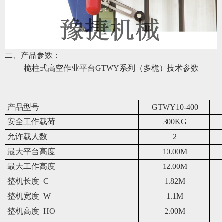
二、产品参数：
桅柱式高空作业平台
GTWY系列（多桅）
技术参数
产品型号
GTWY10-400
安全工作载荷
300KG
允许载人数
2
最大平台高度
10.00M
最大工作高度
12.00M
整机长度 C
1.82M
整机宽度 W
1.1M
整机高度 HO
2.00M