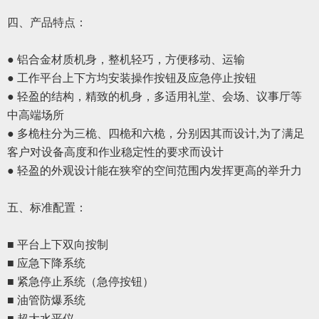
四、
产品特点：
● 铝合金材质机身，整机轻巧，方便移动、运输
● 工作平台上下方均安装操作按钮及应急停止按钮
● 轻盈的结构，精致的机身，多适用礼堂、会场、议事厅等
中高端场所
● 多桅柱分为三桅、四桅和六桅，分别因其而设计,为了满足
客户对设备高度和作业稳定性的要求而设计
●
轻盈的外观设计能在
狭窄
的空间范围内发挥
更
高的举升力
五、
标准配置
：
■ 平台上下双向按制
■ 应急下降系统
■ 紧急停止系统
（
急停按钮
）
■ 油管防爆系统
■ 超大水平仪