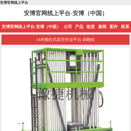
安博官网线上平台
安博官网线上平台-安博（中国）
安博官网线上平台-安博（中国）
公司
产品
租赁
新闻
配件
联系
14米桅柱式高空作业平台-四桅柱