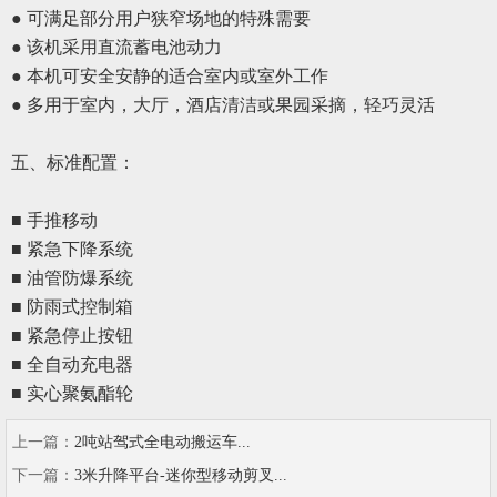
● 可满足部分用户狭窄场地的特殊需要
● 该机采用直流蓄电池动力
● 本机可安全安静的适合室内或室外工作
● 多用于室内，大厅，酒店清洁或果园采摘，轻巧灵活
五、
标准配置
：
■ 手推移动
■ 紧急下降系统
■ 油管防爆系统
■ 防雨式控制箱
■ 紧急停止按钮
■ 全自动充电器
■ 实心聚氨酯轮
上一篇：
2吨站驾式全电动搬运车...
下一篇：
3米升降平台-迷你型移动剪叉...