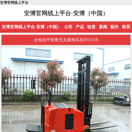
安博官网线上平台
安博官网线上平台-安博（中国）
安博官网线上平台-安博（中国）
公司
产品
租赁
新闻
配件
联系
全电动平衡重无叉腿堆高车EFD15B