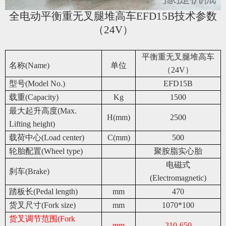
全电动平衡重无叉腿堆高车EFD15B技术参数
（24V）
平衡重无叉腿堆高车
名称(Name)
单位
（24V）
型号(
Model No.
)
EFD15B
载重(
Capacity
)
Kg
1500
最大起升高度(Max.
H(mm)
2500
Lifting height)
载荷中心(
Load center
)
C(mm)
500
轮胎配置(Wheel type)
聚胺脂实心胎
电磁式
刹车(Brake)
(Electromagnetic)
踏板长(Pedal length)
mm
470
货叉尺寸(Fork size)
mm
1070*100
货叉调节范围(
Fork
mm
210-650