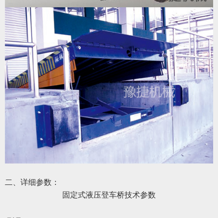
二、详细参数：
固定式液压登车桥
技术参数