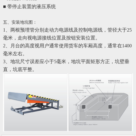
■ 带停止装置的液压系统
五、安装地坑图：
1、两根预埋管分别走动力电源线及控制电源线，管径大于25
毫米，走向视电源接线位置及按钮安装位置。
2、月台的高度视用户通常使用货车的车厢高度，通常在1400
毫米左右。
3、地坑尺寸误差应小于5毫米，地坑平面矩形方正，坑壁垂
直，坑底平整。