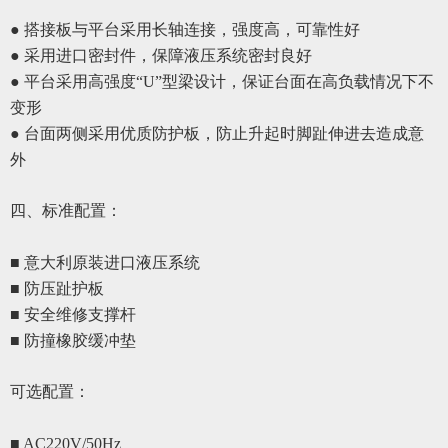
● 搭接板与平台采用长轴连接，强度高，可靠性好
● 采用进口密封件，保障液压系统密封良好
● 平台采用高强度“U”型梁设计，保证台面在高负载情况下不
变形
●
台面两侧采用优质防护板，防止升起时脚趾伸进去造成意
外
四、标准配置：
■ 意大利原装进口液压系统
■ 防压趾护板
■ 安全维修支撑杆
■ 防撞橡胶缓冲垫
可选配置：
■ AC220V/50Hz