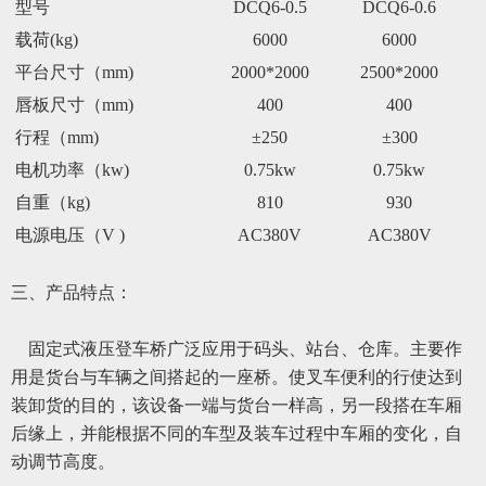
型号
DCQ6-0.5
DCQ6-0.6
载荷(kg)
6000
6000
平台尺寸（mm)
2000*2000
2500*2000
唇板尺寸（mm)
400
400
行程（mm)
±250
±300
电机功率（kw)
0.75kw
0.75kw
自重（kg)
810
930
电源电压（
V
)
AC380V
AC380V
三、产品特点：
固定式液压登车桥广泛应用于码头、站台、仓库。主要作
用是货台与车辆之间搭起的一座桥。使叉车便利的行使达到
装卸货的目的，该设备一端与货台一样高，另一段搭在车厢
后缘上，并能根据不同的车型及装车过程中车厢的变化，自
动调节高度。