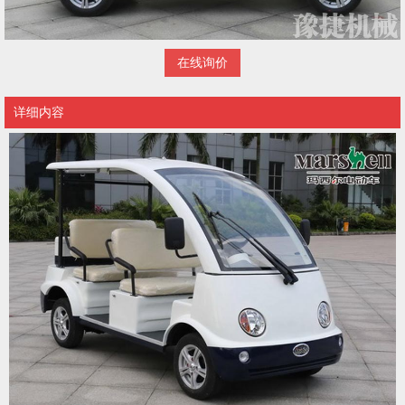
在线询价
详细内容