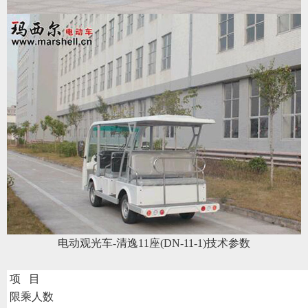
电动观光车-清逸11座(DN-11-1)技术参数
项 目
限乘人数