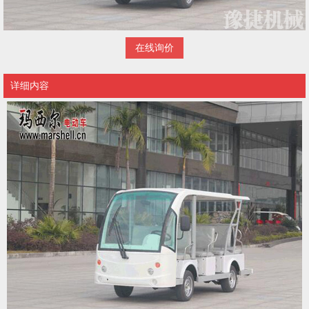
在线询价
详细内容