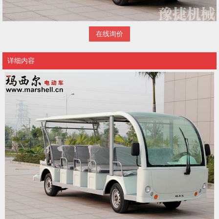
在线询价
详细内容