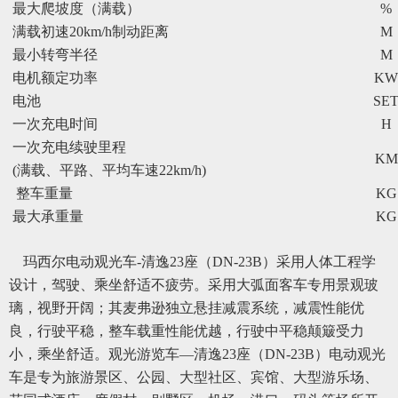
最大爬坡度（满载）
%
满载初速20km/h制动距离
M
最小转弯半径
M
电机额定功率
KW
电池
SE
一次充电时间
H
一次充电续驶里程
KM
(满载、平路、平均车速22km/h)
整车重量
KG
最大承重量
KG
玛西尔电动观光车-清逸23座（DN-23B）采用人体工程学
设计，驾驶、乘坐舒适不疲劳。采用大弧面客车专用景观玻
璃，视野开阔；其麦弗逊独立悬挂减震系统，减震性能优
良，行驶平稳，整车载重性能优越，行驶中平稳颠簸受力
小，乘坐舒适。观光游览车—清逸23座（DN-23B）电动观光
车是专为旅游景区、公园、大型社区、宾馆、大型游乐场、