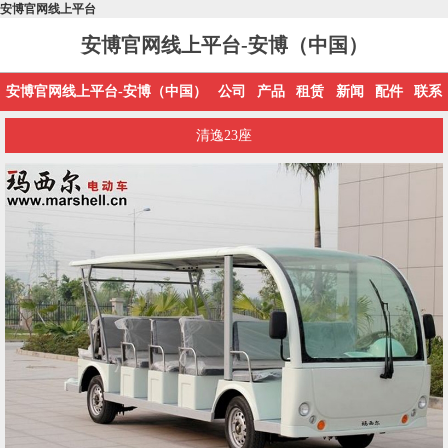
安博官网线上平台
安博官网线上平台-安博（中国）
安博官网线上平台-安博（中国）
公司
产品
租赁
新闻
配件
联系
清逸23座