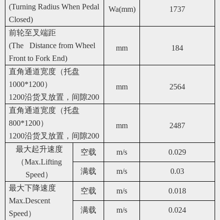
(Turning Radius When Pedal
Wa(mm)
1737
Closed)
前轮至叉端距
(The Distance from Wheel
mm
184
Front to Fork End)
直角通道宽度（托盘
1000*1200）
mm
2564
1200
沿货叉放置，间隙200
直角通道宽度（托盘
800*1200）
mm
2487
1200
沿货叉放置，间隙200
最大起升速度
空载
m/s
0.029
（Max.Lifting
满载
m/s
0.03
Speed）
最大下降速度
空载
m/s
0.018
Max.Descent
满载
m/s
0.024
Speed）