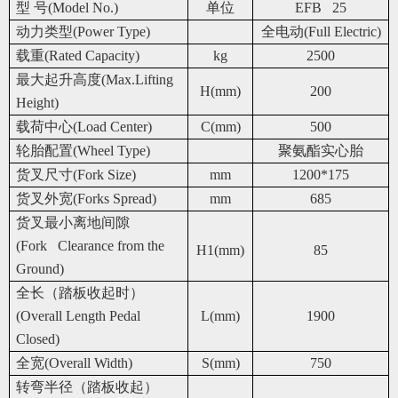
型 号(Model No.)
单位
EFB 25
动力类型(Power Type)
全电动(Full Electric)
载重(Rated Capacity)
kg
2500
最大起升高度(Max.Lifting
H(mm)
200
Height)
载荷中心(Load Center)
C(mm)
500
轮胎配置(Wheel Type)
聚氨酯实心胎
货叉尺寸(Fork Size)
mm
1200*175
货叉外宽(Forks Spread)
mm
685
货叉最小离地间隙
(Fork Clearance from the
H1(mm)
85
Ground)
全长（踏板收起时）
(Overall Length Pedal
L(mm)
1900
Closed)
全宽(Overall Width)
S(mm)
750
转弯半径（踏板收起）