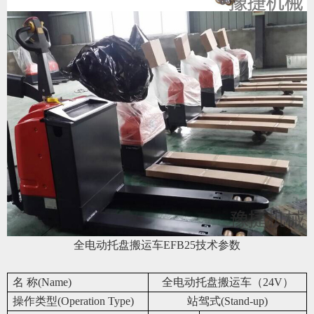
全电动托盘搬运车EFB25技术参数
名 称(Name)
全电动托盘搬运车（24V）
操作类型(Operation Type)
站驾式(Stand-up)