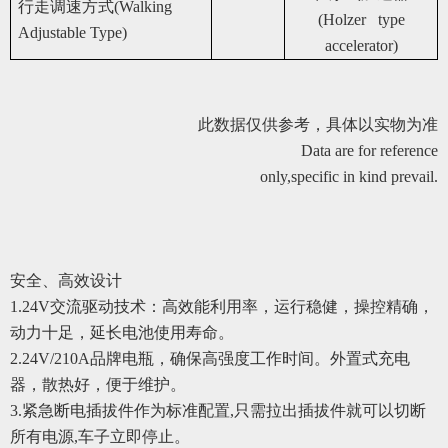
行走调速方式(Walking
(Holzer type
Adjustable Type)
accelerator)
此数据仅供参考，具体以实物为准
Data are for reference
only,specific in kind prevail.
安全、高效设计
1.
24V交流驱动技术：高效能利用率，运行稳健，操控精确，
动力十足，延长电池使用寿命。
2.24V/210A
品牌电瓶，确保高强度工作时间。外置式充电
器，散热好，便于维护。
3.
紧急断电插拔件作为标准配置,只需拉出插拔件就可以切断
所有电源,车子立即停止。