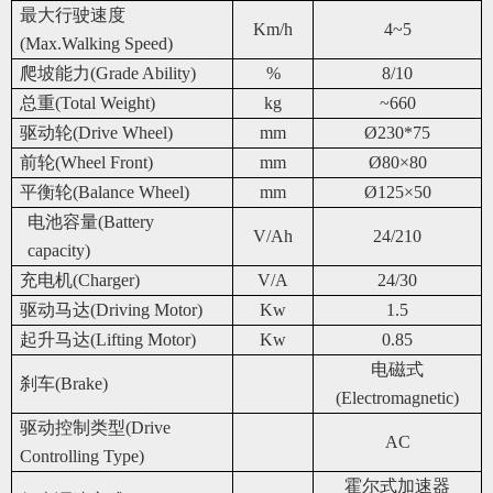
最大行驶速度
Km/h
4~5
(Max.Walking Speed)
爬坡能力(Grade Ability)
%
8/10
总重(Total Weight)
kg
~660
驱动轮(Drive Wheel)
mm
Ø230*75
前轮(Wheel Front)
mm
Ø80
×80
平衡轮(Balance Wheel)
mm
Ø125
×50
电池容量(Battery
V/Ah
24/210
capacity)
充电机(Charger)
V/A
24/30
驱动马达(Driving Motor)
Kw
1.5
起升马达(Lifting Motor)
Kw
0.85
电磁式
刹车(Brake)
(Electromagnetic)
驱动控制类型(Drive
AC
Controlling Type)
霍尔式加速器