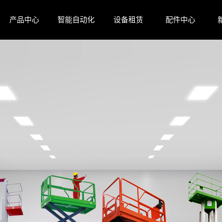
产品中心
智能自动化
设备租赁
配件中心