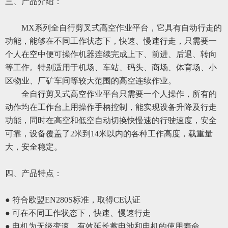
三、
产品介绍：
MX系列全自行剪叉式高空作业平台，它具有自动行走的
功能，能够在不同工作状态下，快速、慢速行走，只需要一
个人在空中便可操作机器连续完成上下、前进、后退、转向
等工作。特别适用于机场、车站、码头、商场、体育场、小
区物业、厂矿车间等较大范围的高空连续作业。
全自行剪叉式高空作业平台只需要一个人操作，所有的
动作均在工作台上用操作手柄控制，能实现设备升降及行走
功能，同时在高空和低空自动切换快慢速的行驶速度，安全
可靠，设备覆盖了
2米到14米以内的
各种
工作高度，载重量
大，安全稳定。
四、
产品特点：
● 符合欧盟EN280S标准，取得CE认证
● 可在不同工作状态下，快速、慢速行走
● 电机为无级变速，有效延长蓄电池和电机的使用寿命