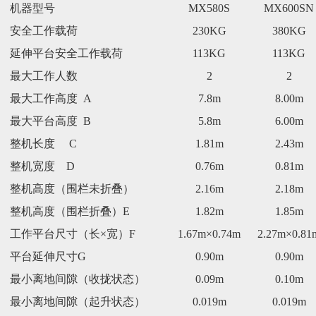
机器型号
MX580S
MX600SN
安全工作载荷
230KG
380KG
延伸平台安全工作载荷
113KG
113KG
最大工作人数
2
2
最大工作
高
度 A
7.8m
8.00m
最大平台
高
度 B
5.8m
6.00m
整机长度
C
1.81m
2.43m
整机宽度 D
0.76m
0.81m
整机高度（围栏未折叠）
2.16m
2.18m
整机高度（围栏折叠）E
1.82m
1.85m
工作平台尺寸（长×宽）F
1.67m×0.74m
2.27m×0.81
平台延伸尺寸G
0.90m
0.90m
最小离地间隙（收拢状态）
0.09m
0.10m
最小离地间隙（起升状态）
0.019m
0.019m