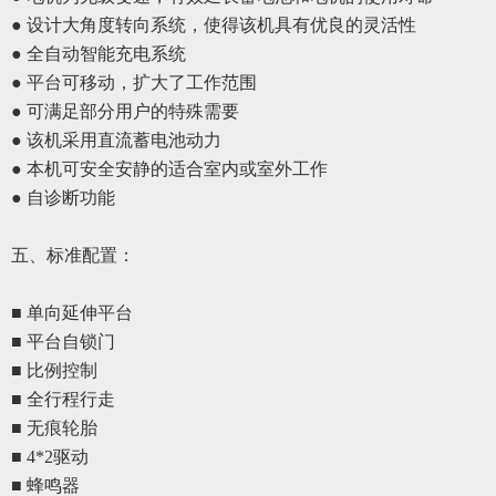
● 设计大角度转向系统，使得该机具有优良的灵活性
● 全自动智能充电系统
● 平台可移动，扩大了工作范围
● 可满足部分用户的特殊需要
● 该机采用直流蓄电池动力
● 本机可安全安静的适合室内或室外工作
● 自诊断功能
五、
标准配置
：
■ 单向延伸平台
■ 平台自锁门
■ 比例控制
■ 全行程行走
■ 无痕轮胎
■ 4*2驱动
■ 蜂鸣器