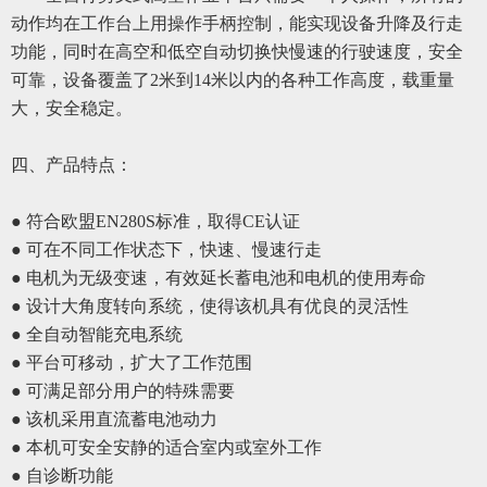
动作均在工作台上用操作手柄控制，能实现设备升降及行走
功能，同时在高空和低空自动切换快慢速的行驶速度，安全
可靠，设备覆盖了
2米到14米以内的
各种
工作高度，载重量
大，安全稳定。
四、产品特点：
● 符合欧盟EN280S标准，取得CE认证
● 可在不同工作状态下，快速、慢速行走
● 电机为无级变速，有效延长蓄电池和电机的使用寿命
● 设计大角度转向系统，使得该机具有优良的灵活性
● 全自动智能充电系统
● 平台可移动，扩大了工作范围
● 可满足部分用户的特殊需要
● 该机采用直流蓄电池动力
● 本机可安全安静的适合室内或室外工作
● 自诊断功能