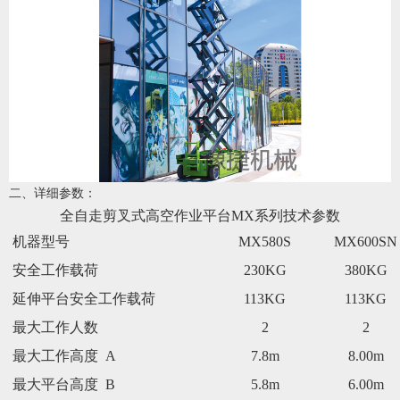
二、详细参数：
全自走剪叉式高空作业平台MX系列技术参数
机器型号
MX580S
MX600SN
安全工作载荷
230KG
380KG
延伸平台安全工作载荷
113KG
113KG
最大工作人数
2
2
最大工作
高
度 A
7.8m
8.00m
最大平台
高
度 B
5.8m
6.00m