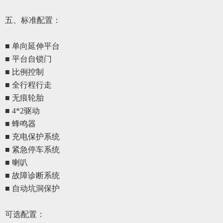
五、标准配置：
■ 单向延伸平台
■ 平台自锁门
■ 比例控制
■ 全行程行走
■ 无痕轮胎
■ 4*2驱动
■ 蜂鸣器
■ 充电保护系统
■ 紧急停车系统
■ 喇叭
■ 故障诊断系统
■ 自动坑洞保护
可选配置：