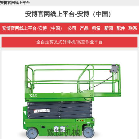
安博官网线上平台
安博官网线上平台-安博（中国）
安博官网线上平台-安博（中国）
公司
产品
租赁
新闻
配件
联系
全自走剪叉式升降机/高空作业平台