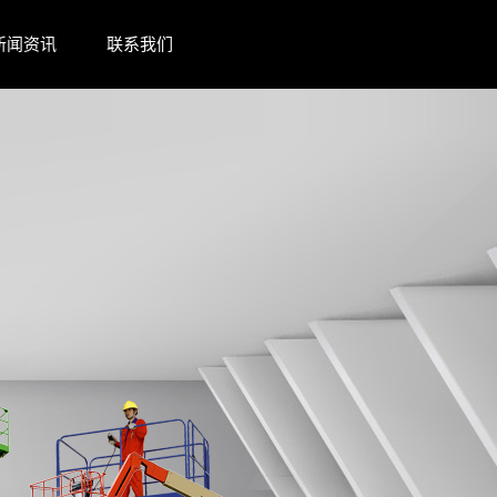
新闻资讯
联系我们