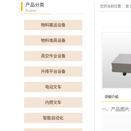
产品分类
您的当前位置：
首 
Product
物料搬运设备
物料堆高设备
高空作业设备
升降平台设备
电动叉车
详细介绍
内燃叉车
一、产品图片
智能自动化