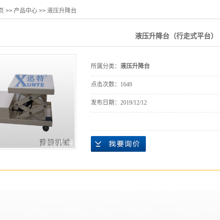
页
>>
产品中心
>>
液压升降台
液压升降台（行走式平台）
所属分类：
液压升降台
点击次数：
1649
发布日期：
2019/12/12
：