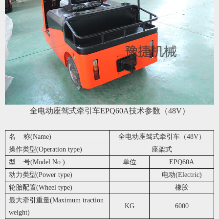
全电动座驾式牵引车EPQ60A技术参数（48V）
名 称(Name)
全电动座驾式牵引车（48V）
操作类型(Operation type)
座架式
型 号(Model No.)
单位
EPQ60A
动力类型(Power type)
电动(Electric)
轮胎配置(Wheel type)
橡胶
最大牵引重量(Maximum traction
KG
6000
weight)