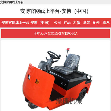
安博官网线上平台
安博官网线上平台-安博（中国）
安博官网线上平台-安博（中国）
公司
产品
租赁
新闻
配件
联系
全电动座驾式牵引车EPQ60A