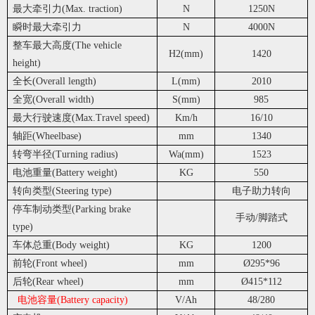
最大牵引力(Max. traction)
N
1250N
瞬时最大牵引力
N
4000N
整车最大高度(The vehicle
H2(mm)
1420
height)
全长(Overall length)
L(mm)
2010
全宽(Overall width)
S(mm)
985
最大行驶速度(Max.Travel speed)
Km/h
16/10
轴距(Wheelbase)
mm
1340
转弯半径(Turning radius)
Wa(mm)
1523
电池重量(Battery weight)
KG
550
转向类型(Steering type)
电子助力转向
停车制动类型(Parking brake
手动/脚踏式
type)
车体总重(Body weight)
KG
1200
前轮(Front wheel)
mm
Ø295*96
后轮(Rear wheel)
mm
Ø415*112
电池容量(Battery capacity)
V/Ah
48/280