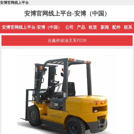
安博官网线上平台
安博官网线上平台-安博（中国）
安博官网线上平台-安博（中国）
公司
产品
租赁
新闻
配件
联系
吉鑫祥柴油叉车FD38