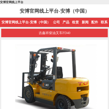
安博官网线上平台
安博官网线上平台-安博（中国）
安博官网线上平台-安博（中国）
公司
产品
租赁
新闻
配件
联系
吉鑫祥柴油叉车FD40