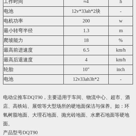
工作时间
≈4
h
电池
12v*33ah*2块
-
电机功率
200
w
最小转弯半径
1.3
m
爬坡能力
18
%
最高前进速度
6.5
km/h
最高后退速度
4
km/h
轮胎
10"
inch
电池
12v33ah3h*2
-
电动尘推车DQT90，主要适用于车间、物流中心、超市、酒
店、高铁站、展馆等大型场所的硬地面保洁与保养。如：环
氧树脂地面、大理石地面、抛光砖地面、水磨石地面等硬地
面。
产品型号DQT90