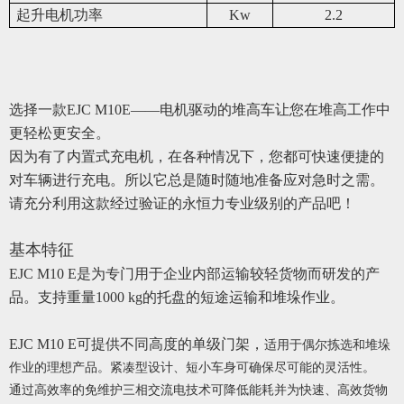
起升电机功率
Kw
2.2
选择一款EJC M10E——电机驱动的堆高车让您在堆高工作中
更轻松更安全。
因为有了内置式充电机，在各种情况下，您都可快速便捷的
对车辆进行充电。所以它总是随时随地准备应对急时之需。
请充分利用这款经过验证的永恒力专业级别的产品吧！
基本特征
EJC M10 E
是为专门用于企业内部运输较轻货物而研发的产
品。支持重量1000 kg的托盘的短途运输和堆垛作业。
EJC M10 E
可提供不同高度的单级门架，
适用于偶尔拣选和堆垛
作业的理想产品。紧凑型设计、短小车身可确保尽可能的灵活性。
通过高效率的免维护三相交流电技术可降低能耗并为快速、高效货物