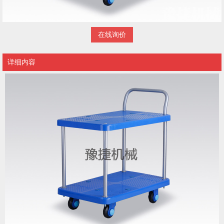
在线询价
详细内容