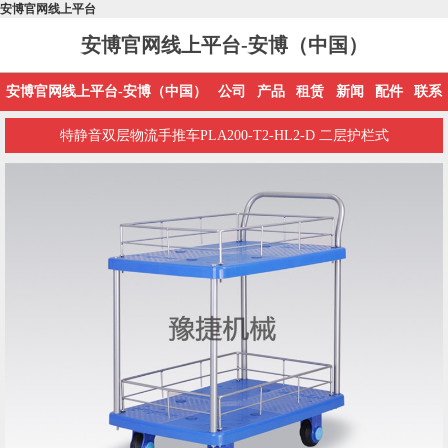
安博官网线上平台
安博官网线上平台-安博（中国）
安博官网线上平台-安博（中国）
公司
产品
租赁
新闻
配件
联系
特静音双层物流手推车PLA200-T2-HL2-D 二层护栏式