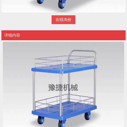
在线询价
详细内容