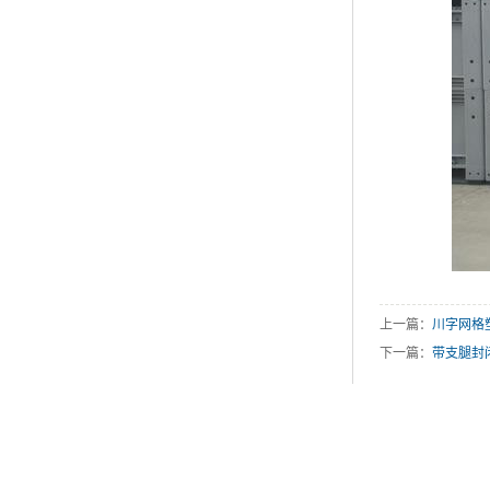
上一篇：
川字网格
下一篇：
带支腿封