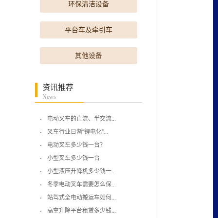
环保清洁设备
平台车及牵引车
其他设备
资讯推荐
News
电动叉车的直流、半交流...
叉车行业日渐“锂电化”...
电动叉车多少钱一台？
小型叉车多少钱一台
小型液压升降机多少钱一...
冬季电动叉车需要怎么保...
站驾式全电动搬运车如何...
高空升降平台租赁多少钱...