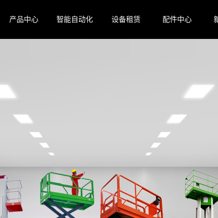
产品中心
智能自动化
设备租赁
配件中心