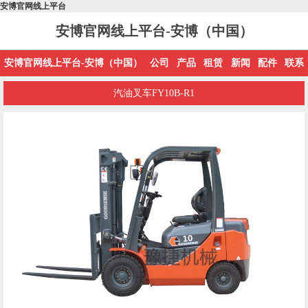
安博官网线上平台
安博官网线上平台-安博（中国）
安博官网线上平台-安博（中国）
公司
产品
租赁
新闻
配件
联系
汽油叉车FY10B-R1