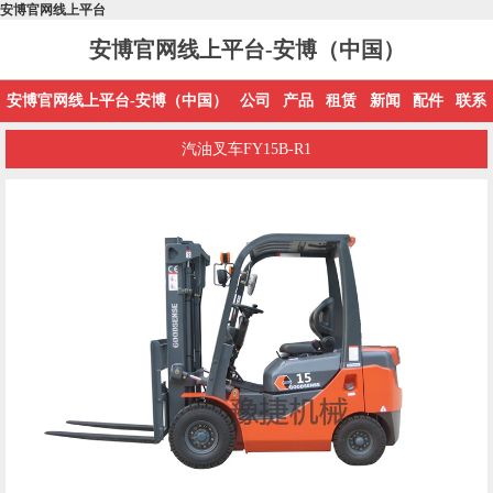
安博官网线上平台
安博官网线上平台-安博（中国）
安博官网线上平台-安博（中国）
公司
产品
租赁
新闻
配件
联系
汽油叉车FY15B-R1