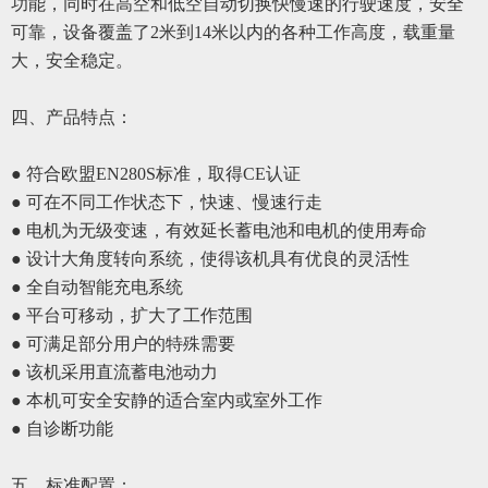
功能，同时在高空和低空自动切换快慢速的行驶速度，安全
可靠，设备覆盖了
2米到14米以内的
各种
工作高度，载重量
大，安全稳定。
四、
产品特点：
● 符合欧盟EN280S标准，取得CE认证
● 可在不同工作状态下，快速、慢速行走
● 电机为无级变速，有效延长蓄电池和电机的使用寿命
● 设计大角度转向系统，使得该机具有优良的灵活性
● 全自动智能充电系统
● 平台可移动，扩大了工作范围
● 可满足部分用户的特殊需要
● 该机采用直流蓄电池动力
● 本机可安全安静的适合室内或室外工作
● 自诊断功能
五、
标准配置
：