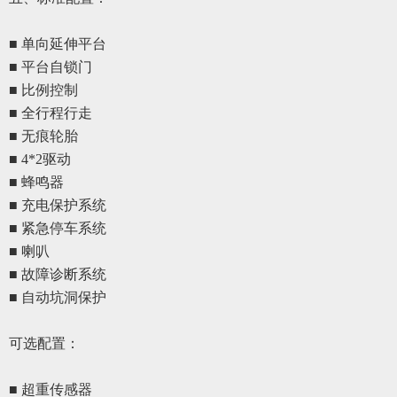
■ 单向延伸平台
■ 平台自锁门
■ 比例控制
■ 全行程行走
■ 无痕轮胎
■ 4*2驱动
■ 蜂鸣器
■ 充电保护系统
■ 紧急停车系统
■ 喇叭
■ 故障诊断系统
■ 自动坑洞保护
可选配置
：
■ 超重传感器