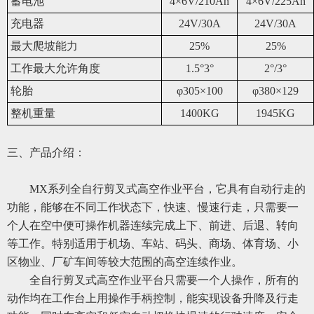
蓄电池
4×6V/210Ah
4×6V/225Ah
充电器
24V/30A
24V/30A
最大爬坡能力
25%
25%
工作最大允许角度
1.5°3°
2°/3°
轮胎
φ305×100
φ380×129
整机重量
1400KG
1945KG
三、
产品介绍：
MX系列全自行剪叉式高空作业平台，它具有自动行走的
功能，能够在不同工作状态下，快速、慢速行走，只需要一
个人在空中便可操作机器连续完成上下、前进、后退、转向
等工作。特别适用于机场、车站、码头、商场、体育场、小
区物业、厂矿车间等较大范围的高空连续作业。
全自行剪叉式高空作业平台只需要一个人操作，所有的
动作均在工作台上用操作手柄控制，能实现设备升降及行走