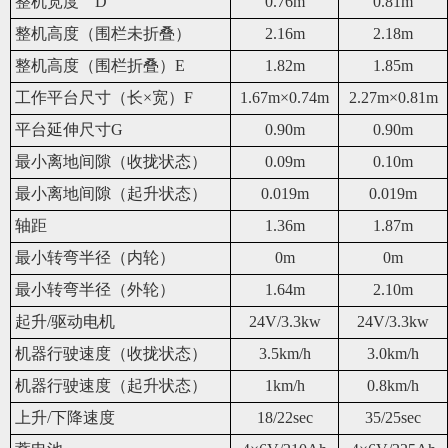
整机宽度 D
0.76m
0.81m
整机高度（围栏未折叠）
2.16m
2.18m
整机高度（围栏折叠）E
1.82m
1.85m
工作平台尺寸（长×宽）F
1.67m×0.74m
2.27m×0.81m
平台延伸尺寸G
0.90m
0.90m
最小离地间隙（收拢状态）
0.09m
0.10m
最小离地间隙（起升状态）
0.019m
0.019m
轴距
1.36m
1.87m
最小转弯半径（内轮）
0m
0m
最小转弯半径（外轮）
1.64m
2.10m
起升/驱动电机
24V/3.3kw
24V/3.3kw
机器行驶速度（收拢状态）
3.
5
km/h
3.0km/h
机器行驶速度（起升状态）
1
km/h
0.8
km/h
上升/下降速度
18/22sec
35/25sec