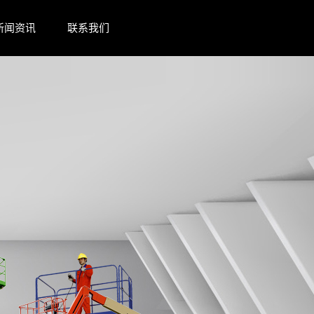
新闻资讯
联系我们