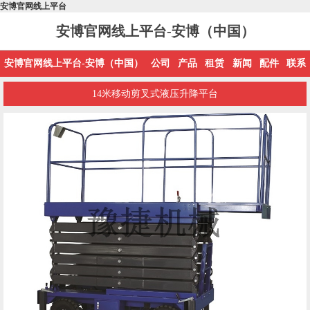
安博官网线上平台
安博官网线上平台-安博（中国）
安博官网线上平台-安博（中国）
公司
产品
租赁
新闻
配件
联系
14米移动剪叉式液压升降平台