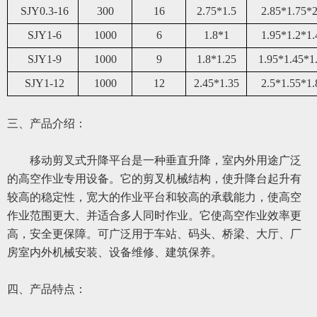
SJY0.3-16
300
16
2.75*1.5
2.85*1.75*2
SJY1-6
1000
6
1.8*1
1.95*1.2*1.
SJY1-9
1000
9
1.8*1.25
1.95*1.45*1
SJY1-12
1000
12
2.45*1.35
2.5*1.55*1.
三、
产品介绍：
移动
剪叉式升降平台是一种垂直升降，室内外用途广泛
的高空作业专用设备。它的剪叉机械结构，使升降台起升有
较高的稳定性，宽大的作业平台和较高的承载能力，使高空
作业范围更大、并适合多人同时作业。它使高空作业效率更
高，安全更保障。可广泛用于车站、码头、桥梁、大厅、厂
房室内外机械安装、设备维修、建筑保养。
四、
产品特点：